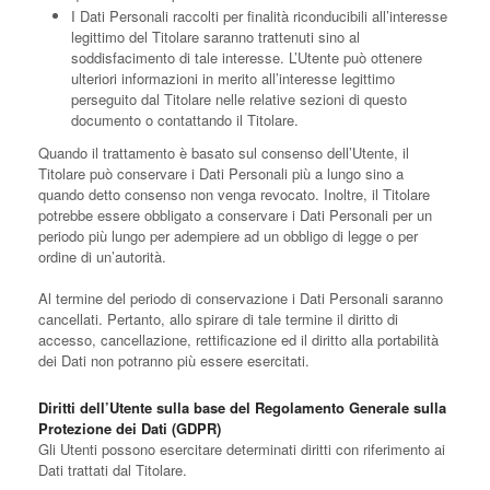
I Dati Personali raccolti per finalità riconducibili all’interesse
legittimo del Titolare saranno trattenuti sino al
soddisfacimento di tale interesse. L’Utente può ottenere
ulteriori informazioni in merito all’interesse legittimo
perseguito dal Titolare nelle relative sezioni di questo
documento o contattando il Titolare.
Quando il trattamento è basato sul consenso dell’Utente, il
Titolare può conservare i Dati Personali più a lungo sino a
quando detto consenso non venga revocato. Inoltre, il Titolare
potrebbe essere obbligato a conservare i Dati Personali per un
periodo più lungo per adempiere ad un obbligo di legge o per
ordine di un’autorità.
Al termine del periodo di conservazione i Dati Personali saranno
cancellati. Pertanto, allo spirare di tale termine il diritto di
accesso, cancellazione, rettificazione ed il diritto alla portabilità
dei Dati non potranno più essere esercitati.
Diritti dell’Utente sulla base del Regolamento Generale sulla
Protezione dei Dati (GDPR)
Gli Utenti possono esercitare determinati diritti con riferimento ai
Dati trattati dal Titolare.