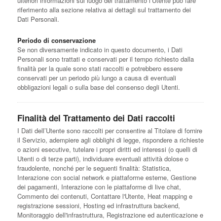
ulteriori informazioni sul luogo del trattamento l’Utente può fare
riferimento alla sezione relativa ai dettagli sul trattamento dei
Dati Personali.
Periodo di conservazione
Se non diversamente indicato in questo documento, i Dati
Personali sono trattati e conservati per il tempo richiesto dalla
finalità per la quale sono stati raccolti e potrebbero essere
conservati per un periodo più lungo a causa di eventuali
obbligazioni legali o sulla base del consenso degli Utenti.
Finalità del Trattamento dei Dati raccolti
I Dati dell’Utente sono raccolti per consentire al Titolare di fornire
il Servizio, adempiere agli obblighi di legge, rispondere a richieste
o azioni esecutive, tutelare i propri diritti ed interessi (o quelli di
Utenti o di terze parti), individuare eventuali attività dolose o
fraudolente, nonché per le seguenti finalità: Statistica,
Interazione con social network e piattaforme esterne, Gestione
dei pagamenti, Interazione con le piattaforme di live chat,
Commento dei contenuti, Contattare l'Utente, Heat mapping e
registrazione sessioni, Hosting ed infrastruttura backend,
Monitoraggio dell'infrastruttura, Registrazione ed autenticazione e