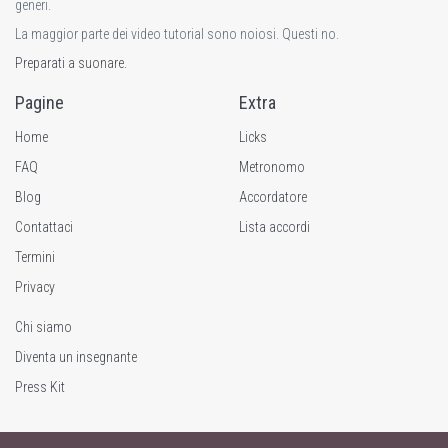
generi.
La maggior parte dei video tutorial sono noiosi. Questi no.
Preparati a suonare.
Pagine
Extra
Home
Licks
FAQ
Metronomo
Blog
Accordatore
Contattaci
Lista accordi
Termini
Privacy
Chi siamo
Diventa un insegnante
Press Kit