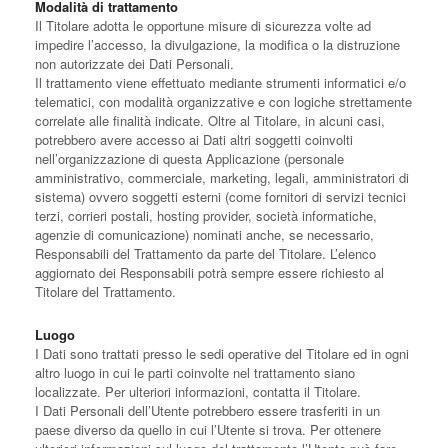
Modalità di trattamento
Il Titolare adotta le opportune misure di sicurezza volte ad
impedire l’accesso, la divulgazione, la modifica o la distruzione
non autorizzate dei Dati Personali.
Il trattamento viene effettuato mediante strumenti informatici e/o
telematici, con modalità organizzative e con logiche strettamente
correlate alle finalità indicate. Oltre al Titolare, in alcuni casi,
potrebbero avere accesso ai Dati altri soggetti coinvolti
nell’organizzazione di questa Applicazione (personale
amministrativo, commerciale, marketing, legali, amministratori di
sistema) ovvero soggetti esterni (come fornitori di servizi tecnici
terzi, corrieri postali, hosting provider, società informatiche,
agenzie di comunicazione) nominati anche, se necessario,
Responsabili del Trattamento da parte del Titolare. L’elenco
aggiornato dei Responsabili potrà sempre essere richiesto al
Titolare del Trattamento.
Luogo
I Dati sono trattati presso le sedi operative del Titolare ed in ogni
altro luogo in cui le parti coinvolte nel trattamento siano
localizzate. Per ulteriori informazioni, contatta il Titolare.
I Dati Personali dell’Utente potrebbero essere trasferiti in un
paese diverso da quello in cui l’Utente si trova. Per ottenere