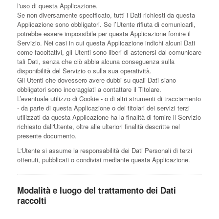
l'uso di questa Applicazione.
Se non diversamente specificato, tutti i Dati richiesti da questa
Applicazione sono obbligatori. Se l’Utente rifiuta di comunicarli,
potrebbe essere impossibile per questa Applicazione fornire il
Servizio. Nei casi in cui questa Applicazione indichi alcuni Dati
come facoltativi, gli Utenti sono liberi di astenersi dal comunicare
tali Dati, senza che ciò abbia alcuna conseguenza sulla
disponibilità del Servizio o sulla sua operatività.
Gli Utenti che dovessero avere dubbi su quali Dati siano
obbligatori sono incoraggiati a contattare il Titolare.
L’eventuale utilizzo di Cookie - o di altri strumenti di tracciamento
- da parte di questa Applicazione o dei titolari dei servizi terzi
utilizzati da questa Applicazione ha la finalità di fornire il Servizio
richiesto dall'Utente, oltre alle ulteriori finalità descritte nel
presente documento.
L'Utente si assume la responsabilità dei Dati Personali di terzi
ottenuti, pubblicati o condivisi mediante questa Applicazione.
Modalità e luogo del trattamento dei Dati
raccolti