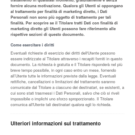
fornire alcuna motivazione. Qualora gli Utenti si oppongano
al trattamento per finalità di marketing diretto, i Dati
Personali non sono più oggetto di trattamento per tali
finalità. Per scoprire se il Titolare tratti Dati con finalità di
marketing diretto gli Utenti possono fare riferimento alle
rispettive sezioni di questo documento.
Come esercitare i diritti
Eventuali richieste di esercizio dei diritti dell'Utente possono
essere indirizzate al Titolare attraverso i recapiti forniti in questo
documento. La richiesta è gratuita e il Titolare risponderà nel più
breve tempo possibile, in ogni caso entro un mese, fornendo
all’Utente tutte le informazioni previste dalla legge. Eventuali
rettifiche, cancellazioni o limitazioni del trattamento saranno
comunicate dal Titolare a ciascuno dei destinatari, se esistenti, a
cui sono stati trasmessi i Dati Personali, salvo che ciò si riveli
impossibile o implichi uno sforzo sproporzionato. Il Titolare
comunica all'Utente tali destinatari qualora egli lo richieda.
Ulteriori informazioni sul trattamento