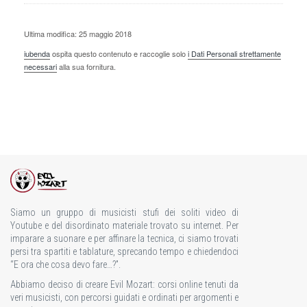
Ultima modifica: 25 maggio 2018
iubenda
ospita questo contenuto e raccoglie solo
i Dati Personali strettamente
necessari
alla sua fornitura.
Siamo un gruppo di musicisti stufi dei soliti video di
Youtube e del disordinato materiale trovato su internet. Per
imparare a suonare e per affinare la tecnica, ci siamo trovati
persi tra spartiti e tablature, sprecando tempo e chiedendoci
“E ora che cosa devo fare…?”.
Abbiamo deciso di creare Evil Mozart: corsi online tenuti da
veri musicisti, con percorsi guidati e ordinati per argomenti e