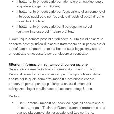
il trattamento è necessario per adempiere un obbligo legale
al quale è soggetto il Titolare;
il trattamento è necessario per l'esecuzione di un compito di
interesse pubblico o per l'esercizio di pubblici poteri di cui è
investito il Titolare;
il trattamento è necessario per il perseguimento del
legittimo interesse del Titolare o di terzi.
È comunque sempre possibile richiedere al Titolare di chiarire la
concreta base giuridica di ciascun trattamento ed in particolare di
specificare se il trattamento sia basato sulla legge, previsto da
un contratto o necessario per concludere un contratto.
Ulteriori informazioni sul tempo di conservazione
Se non diversamente indicato in questo documento, i Dati
Personali sono trattati e conservati per il tempo richiesto dalla
finalità per la quale sono stati raccolti e potrebbero essere
conservati per un periodo più lungo a causa di eventuali
obbligazioni legali o sulla base del consenso degli Utenti.
Pertanto:
I Dati Personali raccolti per scopi collegati all’esecuzione di
un contratto tra il Titolare e l’Utente saranno trattenuti sino a
quando sia completata l’esecuzione di tale contratto.