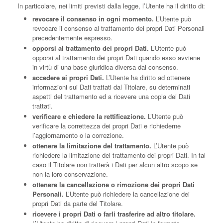
In particolare, nei limiti previsti dalla legge, l’Utente ha il diritto di:
revocare il consenso in ogni momento.
L’Utente può
revocare il consenso al trattamento dei propri Dati Personali
precedentemente espresso.
opporsi al trattamento dei propri Dati.
L’Utente può
opporsi al trattamento dei propri Dati quando esso avviene
in virtù di una base giuridica diversa dal consenso.
accedere ai propri Dati.
L’Utente ha diritto ad ottenere
informazioni sui Dati trattati dal Titolare, su determinati
aspetti del trattamento ed a ricevere una copia dei Dati
trattati.
verificare e chiedere la rettificazione.
L’Utente può
verificare la correttezza dei propri Dati e richiederne
l’aggiornamento o la correzione.
ottenere la limitazione del trattamento.
L’Utente può
richiedere la limitazione del trattamento dei propri Dati. In tal
caso il Titolare non tratterà i Dati per alcun altro scopo se
non la loro conservazione.
ottenere la cancellazione o rimozione dei propri Dati
Personali.
L’Utente può richiedere la cancellazione dei
propri Dati da parte del Titolare.
ricevere i propri Dati o farli trasferire ad altro titolare.