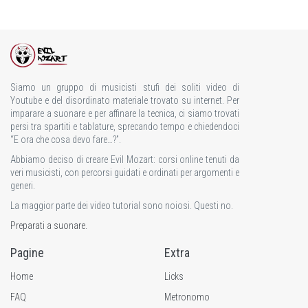
Siamo un gruppo di musicisti stufi dei soliti video di
Youtube e del disordinato materiale trovato su internet. Per
imparare a suonare e per affinare la tecnica, ci siamo trovati
persi tra spartiti e tablature, sprecando tempo e chiedendoci
“E ora che cosa devo fare…?”.
Abbiamo deciso di creare Evil Mozart: corsi online tenuti da
veri musicisti, con percorsi guidati e ordinati per argomenti e
generi.
La maggior parte dei video tutorial sono noiosi. Questi no.
Preparati a suonare.
Pagine
Extra
Home
Licks
FAQ
Metronomo