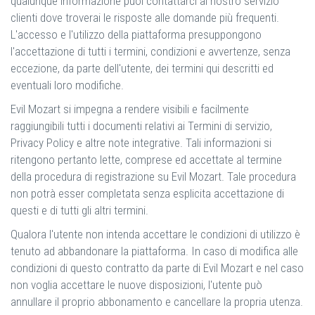
qualunque informazione puoi contattarci al nostro servizio
clienti dove troverai le risposte alle domande più frequenti.
L'accesso e l'utilizzo della piattaforma presuppongono
l'accettazione di tutti i termini, condizioni e avvertenze, senza
eccezione, da parte dell'utente, dei termini qui descritti ed
eventuali loro modifiche.
Evil Mozart si impegna a rendere visibili e facilmente
raggiungibili tutti i documenti relativi ai Termini di servizio,
Privacy Policy e altre note integrative. Tali informazioni si
ritengono pertanto lette, comprese ed accettate al termine
della procedura di registrazione su Evil Mozart. Tale procedura
non potrà esser completata senza esplicita accettazione di
questi e di tutti gli altri termini.
Qualora l'utente non intenda accettare le condizioni di utilizzo è
tenuto ad abbandonare la piattaforma. In caso di modifica alle
condizioni di questo contratto da parte di Evil Mozart e nel caso
non voglia accettare le nuove disposizioni, l'utente può
annullare il proprio abbonamento e cancellare la propria utenza.