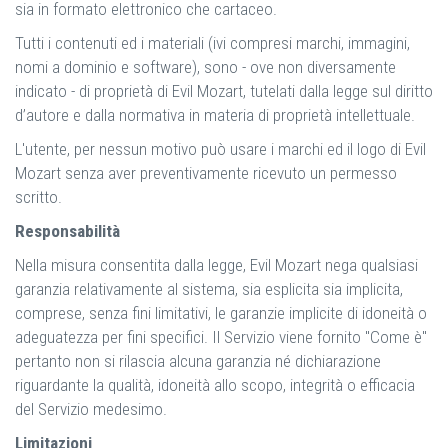
sia in formato elettronico che cartaceo.
Tutti i contenuti ed i materiali (ivi compresi marchi, immagini,
nomi a dominio e software), sono - ove non diversamente
indicato - di proprietà di Evil Mozart, tutelati dalla legge sul diritto
d’autore e dalla normativa in materia di proprietà intellettuale.
L'utente, per nessun motivo può usare i marchi ed il logo di Evil
Mozart senza aver preventivamente ricevuto un permesso
scritto.
Responsabilità
Nella misura consentita dalla legge, Evil Mozart nega qualsiasi
garanzia relativamente al sistema, sia esplicita sia implicita,
comprese, senza fini limitativi, le garanzie implicite di idoneità o
adeguatezza per fini specifici. Il Servizio viene fornito "Come è"
pertanto non si rilascia alcuna garanzia né dichiarazione
riguardante la qualità, idoneità allo scopo, integrità o efficacia
del Servizio medesimo.
Limitazioni