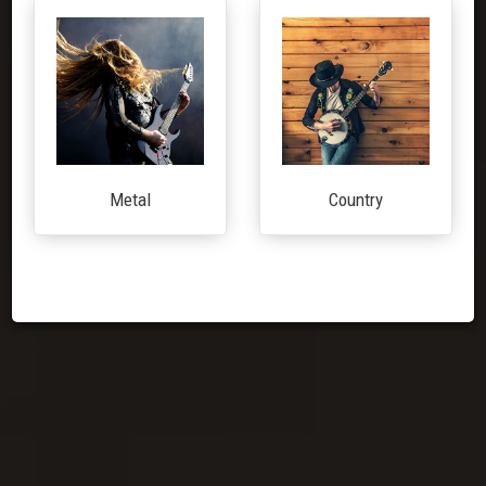
Metal
Country