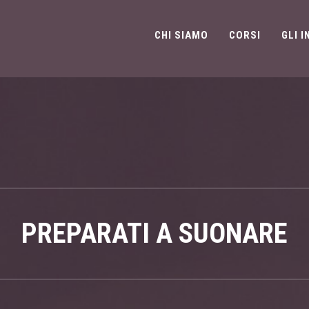
CHI SIAMO
CORSI
GLI 
PREPARATI A SUONARE