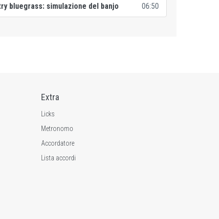
try bluegrass: simulazione del banjo
06:50
Extra
Licks
Metronomo
Accordatore
Lista accordi