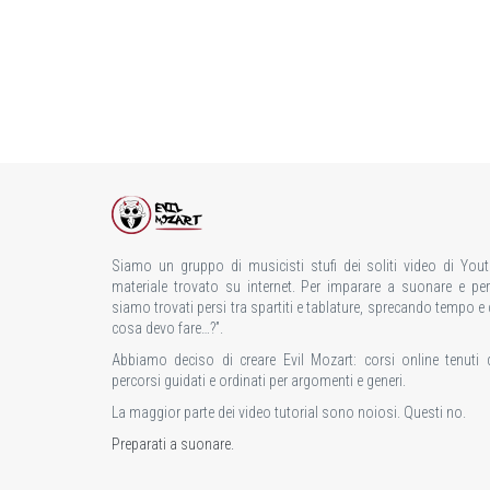
Siamo un gruppo di musicisti stufi dei soliti video di You
materiale trovato su internet. Per imparare a suonare e per a
siamo trovati persi tra spartiti e tablature, sprecando tempo e
cosa devo fare…?”.
Abbiamo deciso di creare Evil Mozart: corsi online tenuti 
percorsi guidati e ordinati per argomenti e generi.
La maggior parte dei video tutorial sono noiosi. Questi no.
Preparati a suonare.