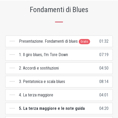
Fondamenti di Blues
Presentazione. Fondamenti di blues
01:32
Gratis
1. Il giro blues, I'm Tore Down
07:19
2. Accordi e sostituzioni
04:50
3. Pentatonica e scala blues
08:14
4. La terza maggiore
04:01
5. La terza maggiore e le note guida
04:20