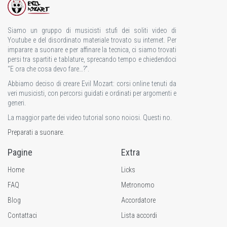
Siamo un gruppo di musicisti stufi dei soliti video di
Youtube e del disordinato materiale trovato su internet. Per
imparare a suonare e per affinare la tecnica, ci siamo trovati
persi tra spartiti e tablature, sprecando tempo e chiedendoci
“E ora che cosa devo fare…?”.
Abbiamo deciso di creare Evil Mozart: corsi online tenuti da
veri musicisti, con percorsi guidati e ordinati per argomenti e
generi.
La maggior parte dei video tutorial sono noiosi. Questi no.
Preparati a suonare.
Pagine
Extra
Home
Licks
FAQ
Metronomo
Blog
Accordatore
Contattaci
Lista accordi