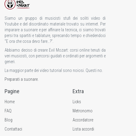
Siamo un gruppo di musicisti stufi dei soliti video di
Youtube e del disordinato materiale trovato su internet. Per
imparare a suonare e per affinare la tecnica, ci siamo trovati
persi tra spartiti e tablature, sprecando tempo e chiedendoci
“E ora che cosa devo fare…?”.
Abbiamo deciso di creare Evil Mozart: corsi online tenuti da
veri musicisti, con percorsi guidati e ordinati per argomenti e
generi.
La maggior parte dei video tutorial sono noiosi. Questi no.
Preparati a suonare.
Pagine
Extra
Home
Licks
FAQ
Metronomo
Blog
Accordatore
Contattaci
Lista accordi