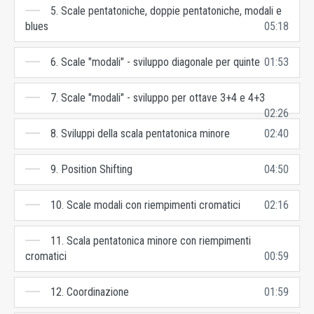
5. Scale pentatoniche, doppie pentatoniche, modali e
blues
05:18
6. Scale "modali" - sviluppo diagonale per quinte
01:53
7. Scale "modali" - sviluppo per ottave 3+4 e 4+3
02:26
8. Sviluppi della scala pentatonica minore
02:40
9. Position Shifting
04:50
10. Scale modali con riempimenti cromatici
02:16
11. Scala pentatonica minore con riempimenti
cromatici
00:59
12. Coordinazione
01:59