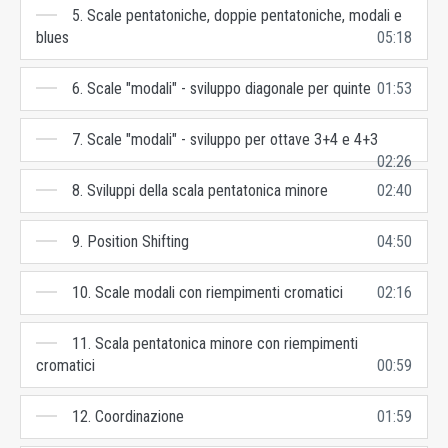
5. Scale pentatoniche, doppie pentatoniche, modali e
blues
05:18
6. Scale "modali" - sviluppo diagonale per quinte
01:53
7. Scale "modali" - sviluppo per ottave 3+4 e 4+3
02:26
8. Sviluppi della scala pentatonica minore
02:40
9. Position Shifting
04:50
10. Scale modali con riempimenti cromatici
02:16
11. Scala pentatonica minore con riempimenti
cromatici
00:59
12. Coordinazione
01:59