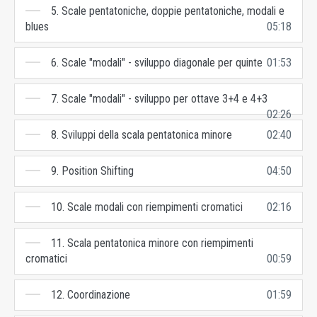
5. Scale pentatoniche, doppie pentatoniche, modali e
blues
05:18
6. Scale "modali" - sviluppo diagonale per quinte
01:53
7. Scale "modali" - sviluppo per ottave 3+4 e 4+3
02:26
8. Sviluppi della scala pentatonica minore
02:40
9. Position Shifting
04:50
10. Scale modali con riempimenti cromatici
02:16
11. Scala pentatonica minore con riempimenti
cromatici
00:59
12. Coordinazione
01:59